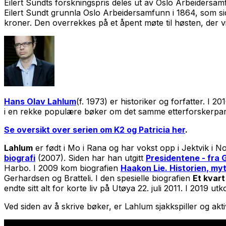
Eilert Sundts forskningspris deles ut av Oslo Arbeidersamf
Eilert Sundt grunnla Oslo Arbeidersamfunn i 1864, som side
kroner. Den overrekkes på et åpent møte til høsten, der vi
Hans Olav Lahlum
(f. 1973) er historiker og forfatter. I
i en rekke populære bøker om det samme etterforskerparet 
Se oversikt over serien om K2 og Patricia her
.
Lahlum
er født i Mo i Rana og har vokst opp i Jektvik i 
biografi
(2007). Siden har han utgitt
Presidentene - fra
Harbo. I 2009 kom biografien
Haakon Lie. Historien, m
Gerhardsen og Bratteli. I den spesielle biografien
Et kvart
endte sitt alt for korte liv på Utøya 22. juli 2011. I 2019 u
Ved siden av å skrive bøker, er Lahlum sjakkspiller og ak