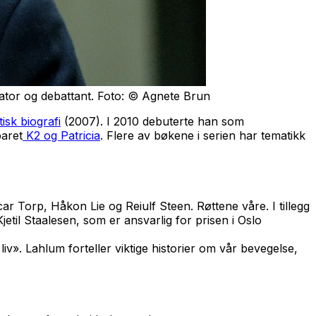
tator og debattant. Foto: © Agnete Brun
isk biografi
(2007). I 2010 debuterte han som
paret
K2 og Patricia
. Flere av bøkene i serien har tematikk
ar Torp, Håkon Lie og Reiulf Steen. Røttene våre. I tillegg
etil Staalesen, som er ansvarlig for prisen i Oslo
». Lahlum forteller viktige historier om vår bevegelse,