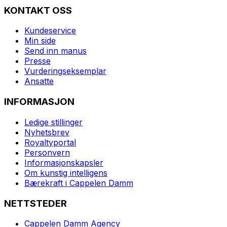
KONTAKT OSS
Kundeservice
Min side
Send inn manus
Presse
Vurderingseksemplar
Ansatte
INFORMASJON
Ledige stillinger
Nyhetsbrev
Royaltyportal
Personvern
Informasjonskapsler
Om kunstig intelligens
Bærekraft i Cappelen Damm
NETTSTEDER
Cappelen Damm Agency