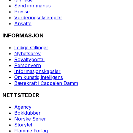
Send inn manus
Presse
Vurderingseksemplar
Ansatte
INFORMASJON
Ledige stillinger
Nyhetsbrev
Royaltyportal
Personvern
Informasjonskapsler
Om kunstig intelligens
Bærekraft i Cappelen Damm
NETTSTEDER
Agency
Bokklubber
Norske Serier
Storytel
Flamme Forlag