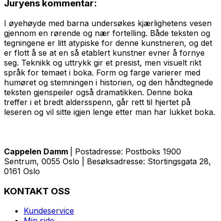
Juryens kommentar:
I øyehøyde med barna undersøkes kjærlighetens vesen
gjennom en rørende og nær fortelling. Både teksten og
tegningene er litt atypiske for denne kunstneren, og det
er flott å se at en så etablert kunstner evner å fornye
seg. Teknikk og uttrykk gir et presist, men visuelt rikt
språk for temaet i boka. Form og farge varierer med
humøret og stemningen i historien, og den håndtegnede
teksten gjenspeiler også dramatikken. Denne boka
treffer i et bredt aldersspenn, går rett til hjertet på
leseren og vil sitte igjen lenge etter man har lukket boka.
Cappelen Damm
| Postadresse: Postboks 1900
Sentrum, 0055 Oslo | Besøksadresse: Stortingsgata 28,
0161 Oslo
KONTAKT OSS
Kundeservice
Min side