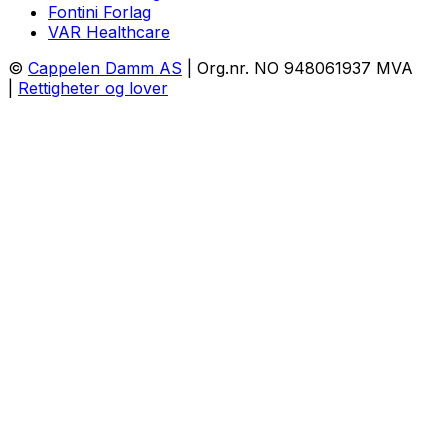
Fontini Forlag
VAR Healthcare
©
Cappelen Damm AS
| Org.nr. NO 948061937 MVA
|
Rettigheter og lover