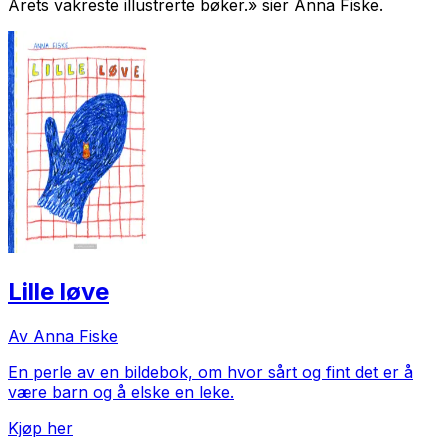
Årets vakreste illustrerte bøker.» sier Anna Fiske.
Lille løve
Av Anna Fiske
En perle av en bildebok, om hvor sårt og fint det er å
være barn og å elske en leke.
Kjøp her