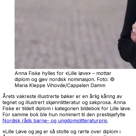
Anna Fiske hylles for «Lille løve» – mottar
diplom og gjev nordisk nominasjon. Foto: ©
Maria Kleppe Vihovde/Cappelen Damm
Årets vakreste illustrerte bøker er en årlig kåring av
tegnet og illustrert skjønnlitteratur og sakprosa. Anna
Fiske er tildelt diplom i kategorien bildebok for
Lille løve
.
For samme bok ble hun nominert til den prestisjefylte
Nordisk råds barne- og ungdomslitteraturpris
.
«Lille Løve og jeg er så stolte og rørte over diplom i