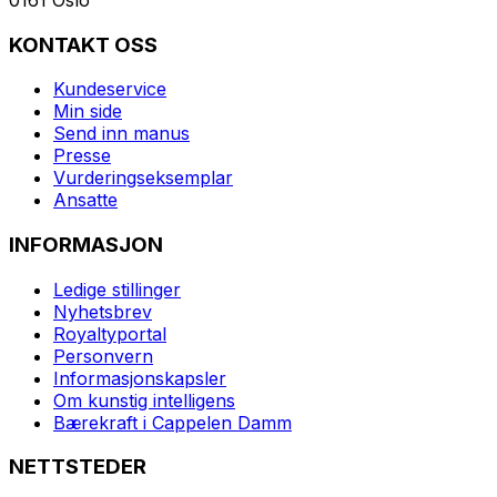
KONTAKT OSS
Kundeservice
Min side
Send inn manus
Presse
Vurderingseksemplar
Ansatte
INFORMASJON
Ledige stillinger
Nyhetsbrev
Royaltyportal
Personvern
Informasjonskapsler
Om kunstig intelligens
Bærekraft i Cappelen Damm
NETTSTEDER