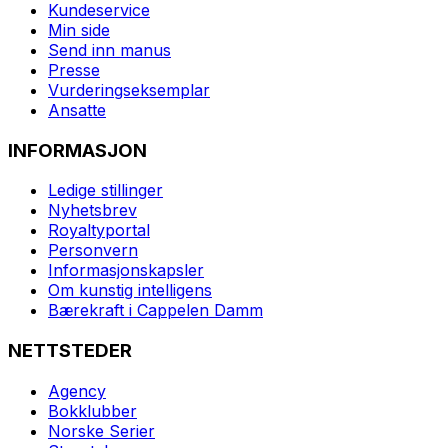
Kundeservice
Min side
Send inn manus
Presse
Vurderingseksemplar
Ansatte
INFORMASJON
Ledige stillinger
Nyhetsbrev
Royaltyportal
Personvern
Informasjonskapsler
Om kunstig intelligens
Bærekraft i Cappelen Damm
NETTSTEDER
Agency
Bokklubber
Norske Serier