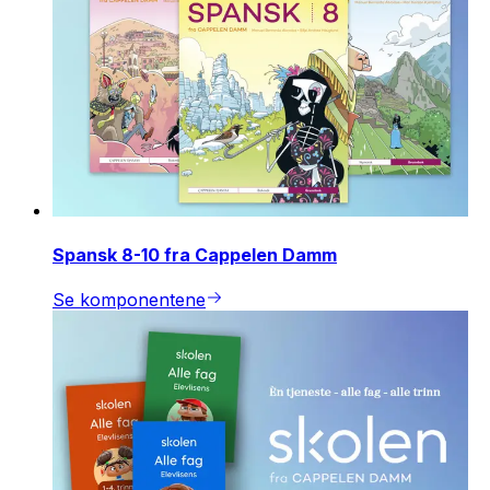
Spansk 8-10 fra Cappelen Damm
Se komponentene