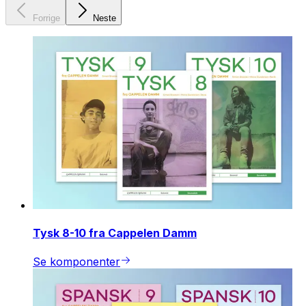
Forrige
Neste
Tysk 8-10 fra Cappelen Damm
Se komponenter