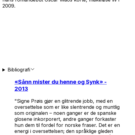
2009.
Bibliografi
«
Sånn mister du henne og Synk
» -
2013
"Signe Prøis gjør en glitrende jobb, med en
oversettelse som er like slentrende og muntlig
som originalen – noen ganger er de spanske
glosene inkorporert, andre ganger forkaster
hun dem til fordel for norske fraser. Det er en
energi i oversettelsen; den språklige gleden