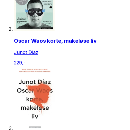
Oscar Waos korte, makeløse liv
Junot Díaz
229,-