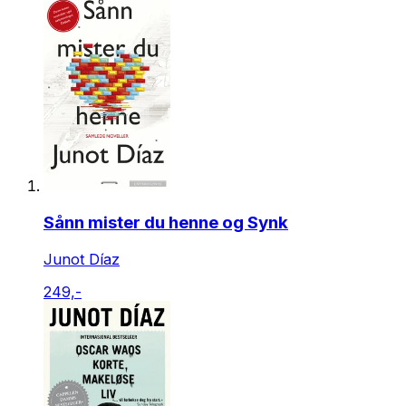
Sånn mister du henne og Synk
Junot Díaz
249,-