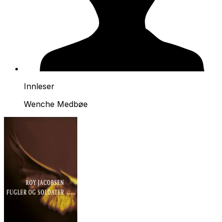
Innleser
Wenche Medbøe