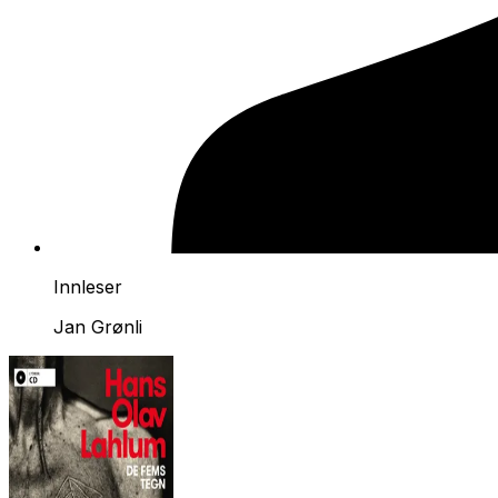
Innleser
Jan Grønli