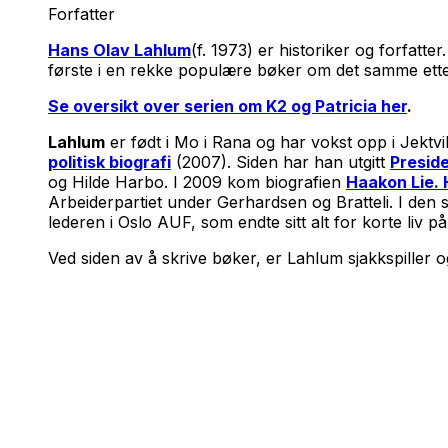
Forfatter
Hans Olav Lahlum
(f. 1973) er historiker og forfatt
første i en rekke populære bøker om det samme etterf
Se oversikt over serien om K2 og Patricia her
.
Lahlum
er født i Mo i Rana og har vokst opp i Jekt
politisk biografi
(2007). Siden har han utgitt
Presid
og Hilde Harbo. I 2009 kom biografien
Haakon Lie. 
Arbeiderpartiet under Gerhardsen og Bratteli. I den s
lederen i Oslo AUF, som endte sitt alt for korte liv p
Ved siden av å skrive bøker, er Lahlum sjakkspiller 