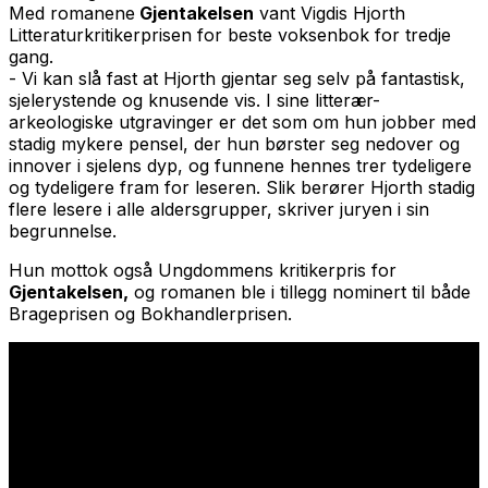
Med romanene
Gjentakelsen
vant Vigdis Hjorth
Litteraturkritikerprisen for beste voksenbok for tredje
gang.
- Vi kan slå fast at Hjorth gjentar seg selv på fantastisk,
sjelerystende og knusende vis. I sine litterær-
arkeologiske utgravinger er det som om hun jobber med
stadig mykere pensel, der hun børster seg nedover og
innover i sjelens dyp, og funnene hennes trer tydeligere
og tydeligere fram for leseren. Slik berører Hjorth stadig
flere lesere i alle aldersgrupper, skriver juryen i sin
begrunnelse.
Hun mottok også Ungdommens kritikerpris for
Gjentakelsen,
og romanen ble i tillegg nominert til både
Brageprisen og Bokhandlerprisen.