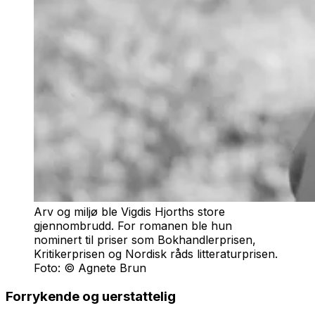
Arv og miljø ble Vigdis Hjorths store
gjennombrudd. For romanen ble hun
nominert til priser som Bokhandlerprisen,
Kritikerprisen og Nordisk råds litteraturprisen.
Foto: © Agnete Brun
Forrykende og uerstattelig