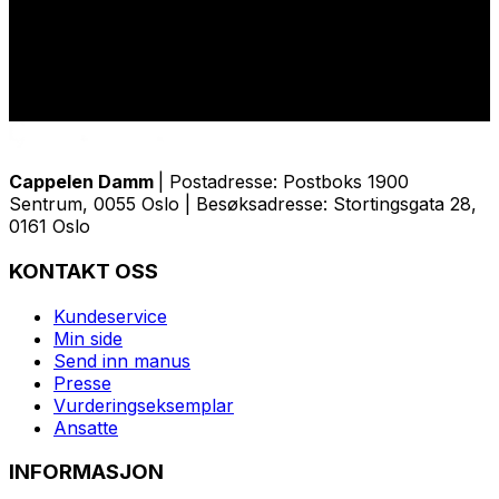
Cappelen Damm
| Postadresse: Postboks 1900
Sentrum, 0055 Oslo | Besøksadresse: Stortingsgata 28,
0161 Oslo
KONTAKT OSS
Kundeservice
Min side
Send inn manus
Presse
Vurderingseksemplar
Ansatte
INFORMASJON