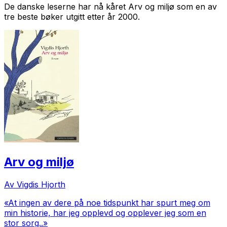
De danske leserne har nå kåret Arv og miljø som en av
tre beste bøker utgitt etter år 2000.
Arv og miljø
Av Vigdis Hjorth
«At ingen av dere på noe tidspunkt har spurt meg om
min historie, har jeg opplevd og opplever jeg som en
stor sorg..»