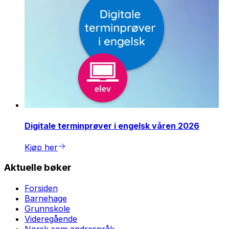
Digitale terminprøver i engelsk våren 2026
Kjøp her
Aktuelle bøker
Forsiden
Barnehage
Grunnskole
Videregående