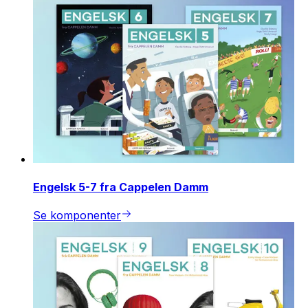
Engelsk 5-7 fra Cappelen Damm
Se komponenter