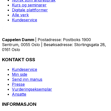
Norsk som andrespråk
Kurs og seminarer
Digitale plattformer
Alle verk
Kundeservice
Cappelen Damm
| Postadresse: Postboks 1900
Sentrum, 0055 Oslo | Besøksadresse: Stortingsgata 28,
0161 Oslo
KONTAKT OSS
Kundeservice
Min side
Send inn manus
Presse
Vurderingseksemplar
Ansatte
INFORMASJON