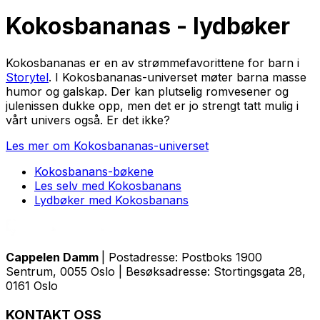
Kokosbananas - lydbøker
Kokosbananas er en av strømmefavorittene for barn i
Storytel
. I Kokosbananas-universet møter barna masse
humor og galskap. Der kan plutselig romvesener og
julenissen dukke opp, men det er jo strengt tatt mulig i
vårt univers også. Er det ikke?
Les mer om Kokosbananas-universet
Kokosbanans-bøkene
Les selv med Kokosbanans
Lydbøker med Kokosbanans
Cappelen Damm
| Postadresse: Postboks 1900
Sentrum, 0055 Oslo | Besøksadresse: Stortingsgata 28,
0161 Oslo
KONTAKT OSS