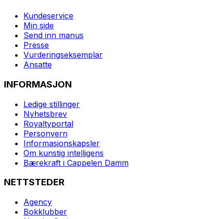
Kundeservice
Min side
Send inn manus
Presse
Vurderingseksemplar
Ansatte
INFORMASJON
Ledige stillinger
Nyhetsbrev
Royaltyportal
Personvern
Informasjonskapsler
Om kunstig intelligens
Bærekraft i Cappelen Damm
NETTSTEDER
Agency
Bokklubber