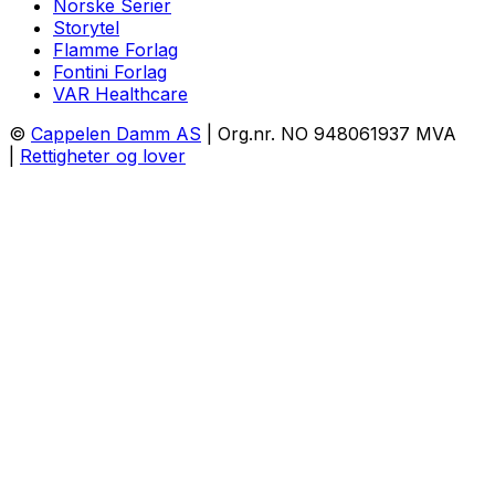
Norske Serier
Storytel
Flamme Forlag
Fontini Forlag
VAR Healthcare
©
Cappelen Damm AS
| Org.nr. NO 948061937 MVA
|
Rettigheter og lover