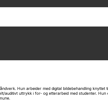
åndverk. Hun arbeider med digital bildebehandling knyttet t
ditivt uttrykk i for- og etterarbeid med studenter. Hun er 
mmune.