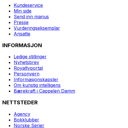
Kundeservice
Min side
Send inn manus
Presse
Vurderingseksemplar
Ansatte
INFORMASJON
Ledige stillinger
Nyhetsbrev
Royaltyportal
Personvern
Informasjonskapsler
Om kunstig intelligens
Bærekraft i Cappelen Damm
NETTSTEDER
Agency
Bokklubber
Norske Serier