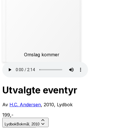
Omslag kommer
Utvalgte eventyr
Av
H.C. Andersen
, 2010, Lydbok
199,-
Lydbok
Bokmål, 2010