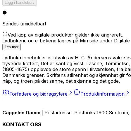
Legg i handlekurv
Sendes umiddelbart
Ved kjøp av digitale produkter gjelder ikke angrerett.
Lydbøkene og e-bøkene lagres på Min side under Digitale
Les mer
Lydboka inneholder et utvalg av H. C. Andersens vakre e
flyvende koffert
,
Det er sant og visst
,
Lasene
,
Tommelise
(1805–1875) opplevde de store spenn i tilværelsen, fra ba
Danmarks grenser. Skriftens stilrenhet og skjønnhet gir fo
håp, og troen på det sanne, det skjønne og det gode.
Forfattere og bidragsytere
Produktinformasjon
Cappelen Damm
| Postadresse: Postboks 1900 Sentrum, 
KONTAKT OSS