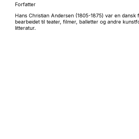
Forfatter
Hans Christian Andersen (1805-1875) var en dansk fo
bearbeidet til teater, filmer, balletter og andre kuns
litteratur.