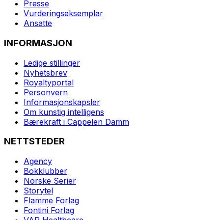
Presse
Vurderingseksemplar
Ansatte
INFORMASJON
Ledige stillinger
Nyhetsbrev
Royaltyportal
Personvern
Informasjonskapsler
Om kunstig intelligens
Bærekraft i Cappelen Damm
NETTSTEDER
Agency
Bokklubber
Norske Serier
Storytel
Flamme Forlag
Fontini Forlag