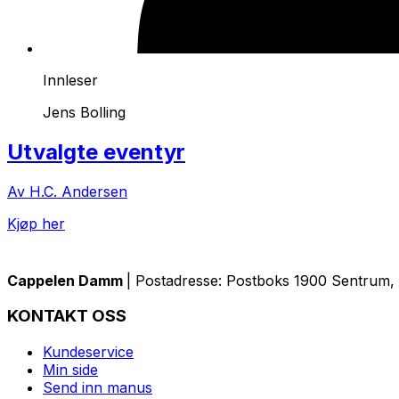
Innleser
Jens Bolling
Utvalgte eventyr
Av H.C. Andersen
Kjøp her
Cappelen Damm
| Postadresse: Postboks 1900 Sentrum, 
KONTAKT OSS
Kundeservice
Min side
Send inn manus