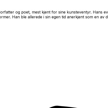
rfatter og poet, mest kjent for sine kunsteventyr. Hans ev
tformer. Han ble allerede i sin egen tid anerkjent som en av d