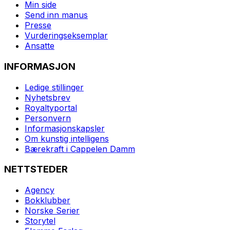
Min side
Send inn manus
Presse
Vurderingseksemplar
Ansatte
INFORMASJON
Ledige stillinger
Nyhetsbrev
Royaltyportal
Personvern
Informasjonskapsler
Om kunstig intelligens
Bærekraft i Cappelen Damm
NETTSTEDER
Agency
Bokklubber
Norske Serier
Storytel