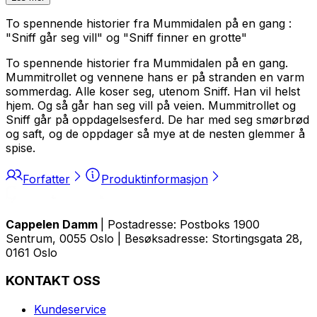
To spennende historier fra Mummidalen på en gang :
"Sniff går seg vill" og "Sniff finner en grotte"
To spennende historier fra Mummidalen på en gang.
Mummitrollet og vennene hans er på stranden en varm
sommerdag. Alle koser seg, utenom Sniff. Han vil helst
hjem. Og så går han seg vill på veien. Mummitrollet og
Sniff går på oppdagelsesferd. De har med seg smørbrød
og saft, og de oppdager så mye at de nesten glemmer å
spise.
Forfatter
Produktinformasjon
Cappelen Damm
| Postadresse: Postboks 1900
Sentrum, 0055 Oslo | Besøksadresse: Stortingsgata 28,
0161 Oslo
KONTAKT OSS
Kundeservice