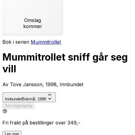
Omslag
kommer
Bok i serien
Mummitrollet
Mummitrollet sniff går seg
vill
Av Tove Jansson, 1998, Innbundet
Innbundet
Bokmål, 1998
Ikke tilgjengelig
Fri frakt på bestillinger over 349,-
Les mer