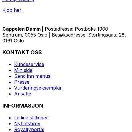
Kjøp her
Cappelen Damm
| Postadresse: Postboks 1900
Sentrum, 0055 Oslo | Besøksadresse: Stortingsgata 28,
0161 Oslo
KONTAKT OSS
Kundeservice
Min side
Send inn manus
Presse
Vurderingseksemplar
Ansatte
INFORMASJON
Ledige stillinger
Nyhetsbrev
Royaltyportal