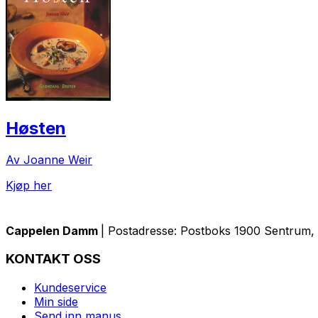
Høsten
Av Joanne Weir
Kjøp her
Cappelen Damm
| Postadresse: Postboks 1900 Sentrum, 
KONTAKT OSS
Kundeservice
Min side
Send inn manus