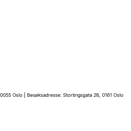
0055 Oslo | Besøksadresse: Stortingsgata 28, 0161 Oslo