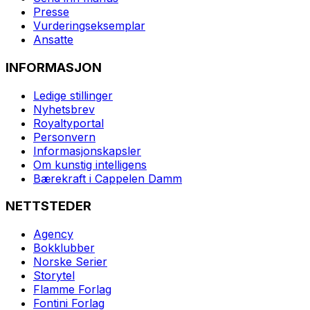
Presse
Vurderingseksemplar
Ansatte
INFORMASJON
Ledige stillinger
Nyhetsbrev
Royaltyportal
Personvern
Informasjonskapsler
Om kunstig intelligens
Bærekraft i Cappelen Damm
NETTSTEDER
Agency
Bokklubber
Norske Serier
Storytel
Flamme Forlag
Fontini Forlag