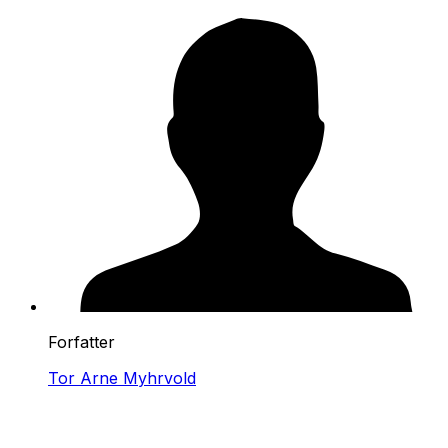
Forfatter
Tor Arne Myhrvold