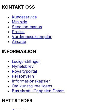
KONTAKT OSS
Kundeservice
Min side
Send inn manus
Presse
Vurderingseksemplar
Ansatte
INFORMASJON
Ledige stillinger
Nyhetsbrev
Royaltyportal
Personvern
Informasjonskapsler
Om kunstig intelligens
Bærekraft i Cappelen Damm
NETTSTEDER