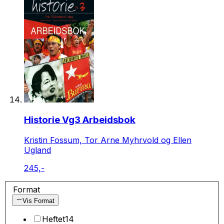
Historie Vg3 Arbeidsbok
Kristin Fossum, Tor Arne Myhrvold og Ellen
Ugland
245,-
Format
Vis Format
Heftet
14