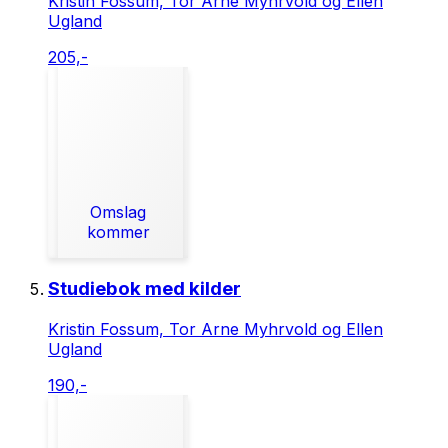
Kristin Fossum, Tor Arne Myhrvold og Ellen
Ugland
205,-
Omslag
kommer
Studiebok med kilder
Kristin Fossum, Tor Arne Myhrvold og Ellen
Ugland
190,-