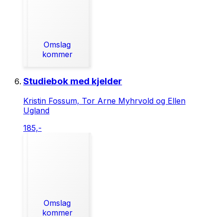
Omslag
kommer
Studiebok med kjelder
Kristin Fossum, Tor Arne Myhrvold og Ellen
Ugland
185,-
Omslag
kommer