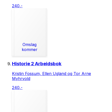
240,-
Omslag
kommer
Historie 2 Arbeidsbok
Kristin Fossum, Ellen Ugland og Tor Arne
Myhrvold
240,-