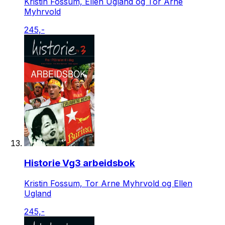
Kristin Fossum, Ellen Ugland og Tor Arne
Myhrvold
245,-
Historie Vg3 arbeidsbok
Kristin Fossum, Tor Arne Myhrvold og Ellen
Ugland
245,-