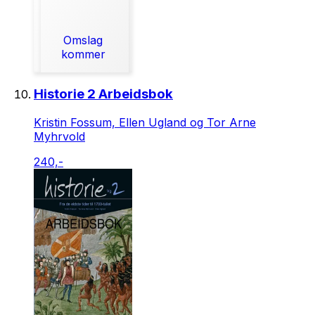
Omslag
kommer
Historie 2 Arbeidsbok
Kristin Fossum, Ellen Ugland og Tor Arne
Myhrvold
240,-