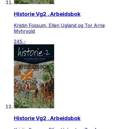
Historie Vg2 . Arbeidsbok
Kristin Fossum, Ellen Ugland og Tor Arne
Myhrvold
245,-
Historie Vg2 . Arbeidsbok