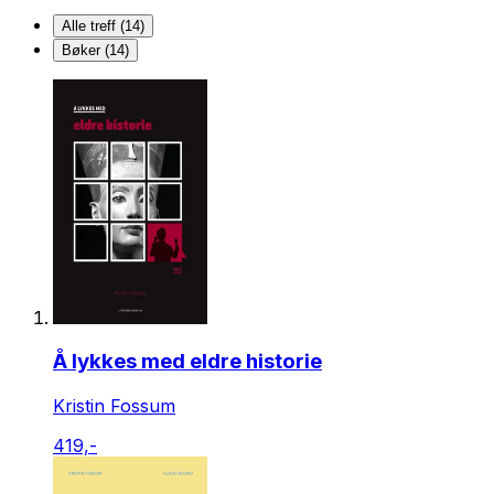
Alle treff (14)
Bøker (14)
Å lykkes med eldre historie
Kristin Fossum
419,-