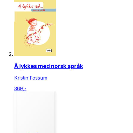
Å lykkes med norsk språk
Kristin Fossum
369,-