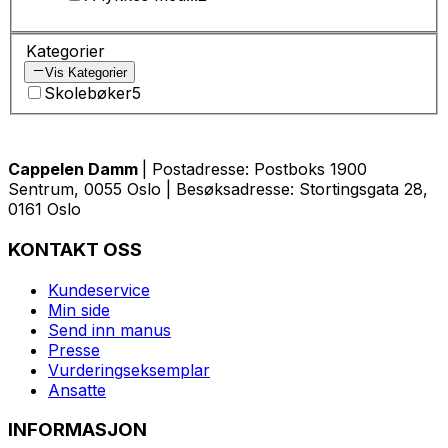
Kategorier
Vis Kategorier
Skolebøker
5
Cappelen Damm
| Postadresse: Postboks 1900
Sentrum, 0055 Oslo | Besøksadresse: Stortingsgata 28,
0161 Oslo
KONTAKT OSS
Kundeservice
Min side
Send inn manus
Presse
Vurderingseksemplar
Ansatte
INFORMASJON