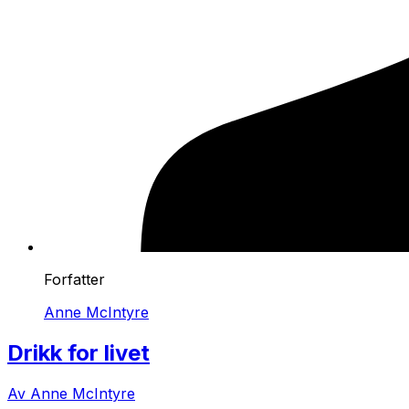
Forfatter
Anne McIntyre
Drikk for livet
Av Anne McIntyre