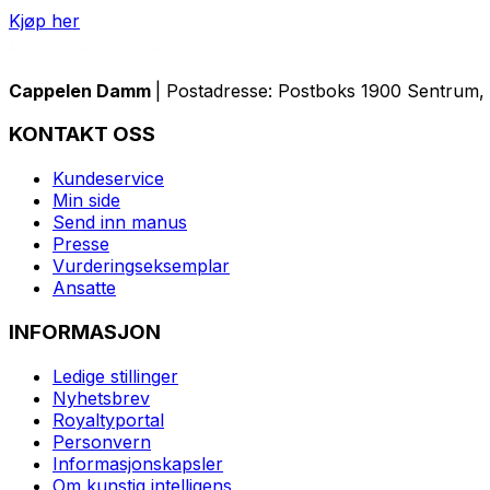
Kjøp her
Cappelen Damm
| Postadresse: Postboks 1900 Sentrum, 
KONTAKT OSS
Kundeservice
Min side
Send inn manus
Presse
Vurderingseksemplar
Ansatte
INFORMASJON
Ledige stillinger
Nyhetsbrev
Royaltyportal
Personvern
Informasjonskapsler
Om kunstig intelligens