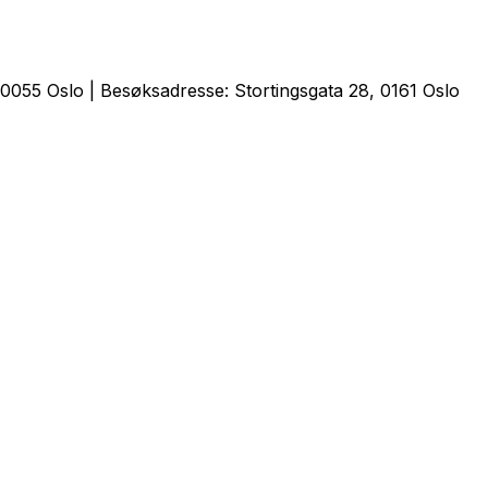
0055 Oslo | Besøksadresse: Stortingsgata 28, 0161 Oslo