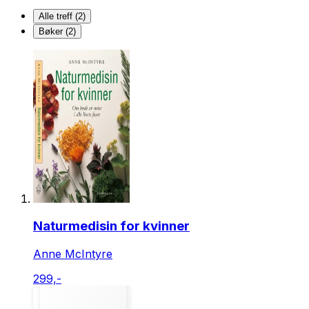
Alle treff (2)
Bøker (2)
Naturmedisin for kvinner
Anne McIntyre
299,-