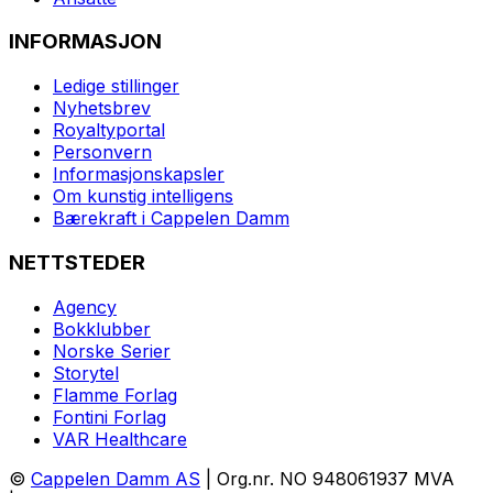
INFORMASJON
Ledige stillinger
Nyhetsbrev
Royaltyportal
Personvern
Informasjonskapsler
Om kunstig intelligens
Bærekraft i Cappelen Damm
NETTSTEDER
Agency
Bokklubber
Norske Serier
Storytel
Flamme Forlag
Fontini Forlag
VAR Healthcare
©
Cappelen Damm AS
| Org.nr. NO 948061937 MVA