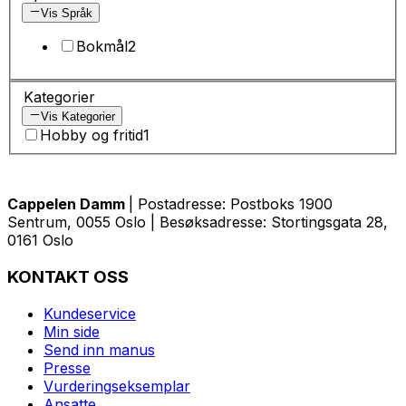
Vis Språk
Bokmål
2
Kategorier
Vis Kategorier
Hobby og fritid
1
Cappelen Damm
| Postadresse: Postboks 1900
Sentrum, 0055 Oslo | Besøksadresse: Stortingsgata 28,
0161 Oslo
KONTAKT OSS
Kundeservice
Min side
Send inn manus
Presse
Vurderingseksemplar
Ansatte