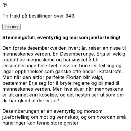
Fri frakt på bestillinger over 349,-
Les mer
Stemningsfull, eventyrlig og morsom julefortelling!
Den første desemberkvelden hvert år, reiser en nisse til
menneskenes verden. En Desemberunge. Erja er veldig
opptatt av menneskene og har ønsket å bli
Desemberunge hele livet, selv om hun sier feil ting og
lager oppfinnelser som ganske ofte ender i katastrofe.
Men når den altfor perfekte Florian blir valgt,
bestemmer Erja seg for å bryte reglene og bli med til
menneskenes verden. Men hva skjer når menneskene
er alt annet enn koselige, og det nesten ser ut som om
de har glemt at det er jul?
Desemberungen
er en eventyrlig og morsom
julefortelling om mot og vennskap, og om hvordan små
handlinger kan tenne store gnister.