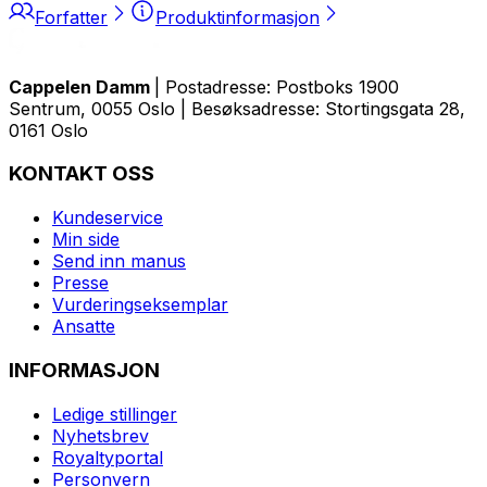
Forfatter
Produktinformasjon
Cappelen Damm
| Postadresse: Postboks 1900
Sentrum, 0055 Oslo | Besøksadresse: Stortingsgata 28,
0161 Oslo
KONTAKT OSS
Kundeservice
Min side
Send inn manus
Presse
Vurderingseksemplar
Ansatte
INFORMASJON
Ledige stillinger
Nyhetsbrev
Royaltyportal
Personvern