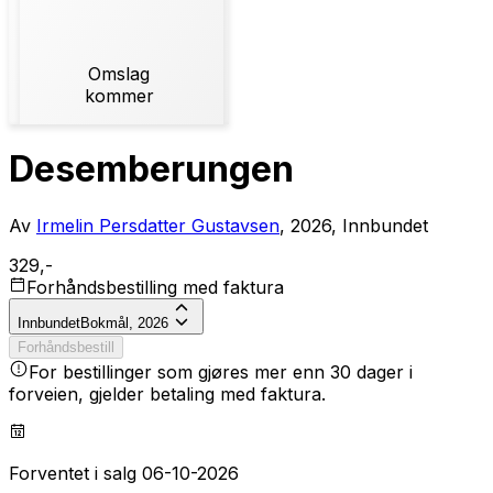
Omslag
kommer
Desemberungen
Av
Irmelin Persdatter Gustavsen
, 2026, Innbundet
329,-
Forhåndsbestilling med faktura
Innbundet
Bokmål, 2026
Forhåndsbestill
For bestillinger som gjøres mer enn 30 dager i
forveien, gjelder betaling med faktura.
Forventet i salg 06-10-2026