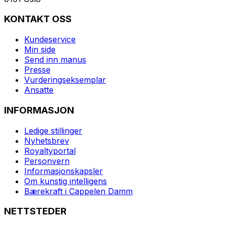
KONTAKT OSS
Kundeservice
Min side
Send inn manus
Presse
Vurderingseksemplar
Ansatte
INFORMASJON
Ledige stillinger
Nyhetsbrev
Royaltyportal
Personvern
Informasjonskapsler
Om kunstig intelligens
Bærekraft i Cappelen Damm
NETTSTEDER