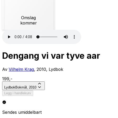
Omslag
kommer
Dengang vi var tyve aar
Av
Vilhelm Krag
, 2010, Lydbok
199,-
Lydbok
Bokmål, 2010
Legg i handlekurv
Sendes umiddelbart