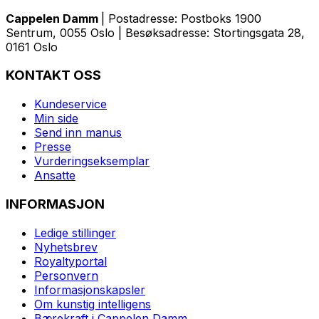
Cappelen Damm
| Postadresse: Postboks 1900
Sentrum, 0055 Oslo | Besøksadresse: Stortingsgata 28,
0161 Oslo
KONTAKT OSS
Kundeservice
Min side
Send inn manus
Presse
Vurderingseksemplar
Ansatte
INFORMASJON
Ledige stillinger
Nyhetsbrev
Royaltyportal
Personvern
Informasjonskapsler
Om kunstig intelligens
Bærekraft i Cappelen Damm