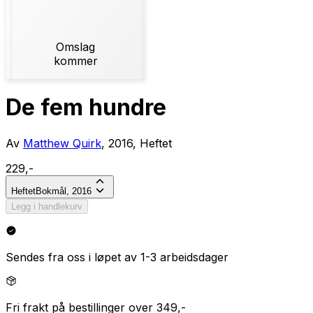
Omslag
kommer
De fem hundre
Av
Matthew Quirk
, 2016, Heftet
229,-
Heftet
Bokmål, 2016
Legg i handlekurv
Sendes fra oss i løpet av 1-3 arbeidsdager
Fri frakt på bestillinger over 349,-