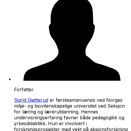
Forfatter
Sigrid Gjøtterud
er førsteamanuensis ved Norges
miljø- og biovitenskapelige universitet ved Seksjon
for læring og lærerutdanning. Hennes
undervisningserfaring favner både pedagogikk og
yrkesdidaktikk. Hun er involvert i
forskningsprosjekter med vekt på aksjonsforskning