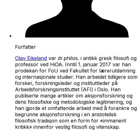
Forfatter
Olav Eikeland
var dr.philos. i antikk gresk filosofi og
professor ved HiOA. Inntil 1. januar 2017 var han
prodekan for FoU ved Fakultet for lærerutdanning
og internasjonale studier. Han arbeidet tidligere som
forsker, forskningsleder og instituttleder på
Arbeidsforskningsinstituttet (AFI) i Oslo. Han
publiserte mange artikler om aksjonsforskning og
dens filosofiske og metodologiske legitimering, og
han gjorde et omfattende arbeid med å forankre og
begrunne aksjonsforskning i en aristotelisk
filosofisk tradisjon som en form for «immanent
kritikk» innenfor vestlig filosofi og vitenskap.