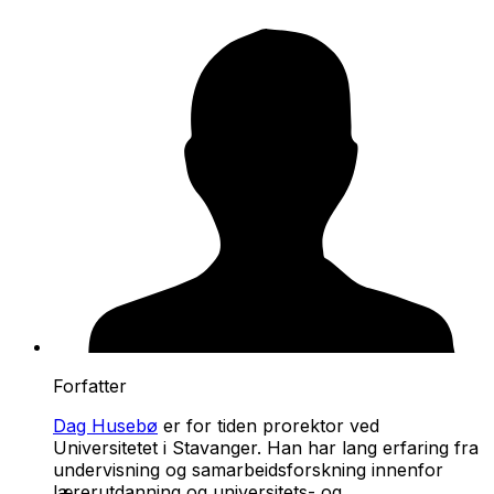
Forfatter
Dag Husebø
er for tiden prorektor ved
Universitetet i Stavanger. Han har lang erfaring fra
undervisning og samarbeidsforskning innenfor
lærerutdanning og universitets- og