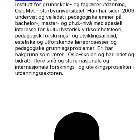
Institutt for grunnskole- og faglærerutdanning,
OsloMet – storbyuniversitetet. Han har siden 2009
undervist og veiledet i pedagogiske emner på
bachelor-, master- og ph.d.-nivå med spesiell
interesse for kulturhistorisk virksomhetsteori,
pedagogisk forsknings- og utviklingsarbeid,
estetiske og utforskende læreprosesser og
pedagogiske grunnlagsproblemer. Eri har
bakgrunn som lærer i Oslo-skolen og har ledet og
bidratt i flere små og store nasjonale og
internasjonale forsknings- og utviklingsprosjekter i
utdanningssektoren.