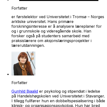
Forfatter
er førstelektor ved Universitetet i Tromsø – Norges
arktiske universitet. Hans primære
forskningsinteresse er å analysere læreplaner for
og i grunnskole og videregående skole. Han
forsker også på studenters samarbeid med
praksislærere om aksjonslæringsprosjekter i
lærerutdanningen.
Forfatter
Gunhild Bjaalid
er psykolog og stipendiat i ledelse
på Handelshøgskolen ved Universitetet i Stavanger.
I tillegg fullfører hun en dobbeltspesialisering i både
klinisk- og organisasjonspsykologi. Hun har bred