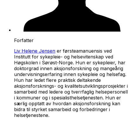
Forfatter
Liv Helene Jensen
er førsteamanuensis ved
Institutt for sykepleie- og helsevitenskap ved
Høgskolen i Sørøst-Norge. Hun er sykepleier, har
doktorgrad innen aksjonsforskning og mangeårig
undervisningserfaring innen sykepleie og helsefag.
Hun har ledet flere praktisk deltakende
aksjonsforsknings- og kvalitetsutviklingsprosjekter i
samarbeid med ledere og tverrfaglig helsepersonell
i kommuner og i spesialisthelsetjenesten. Hun er
særlig opptatt av hvordan aksjonsforskning kan
bidra til styrket samarbeid og forbedringer i
helsetjenestene.