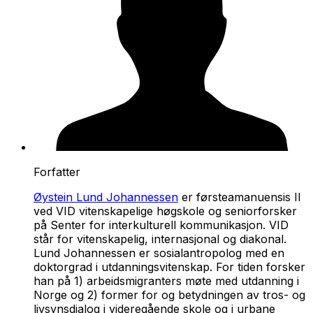
Forfatter
Øystein Lund Johannessen
er førsteamanuensis II
ved VID vitenskapelige høgskole og seniorforsker
på Senter for interkulturell kommunikasjon. VID
står for vitenskapelig, internasjonal og diakonal.
Lund Johannessen er sosialantropolog med en
doktorgrad i utdanningsvitenskap. For tiden forsker
han på 1) arbeidsmigranters møte med utdanning i
Norge og 2) former for og betydningen av tros- og
livsynsdialog i videregående skole og i urbane