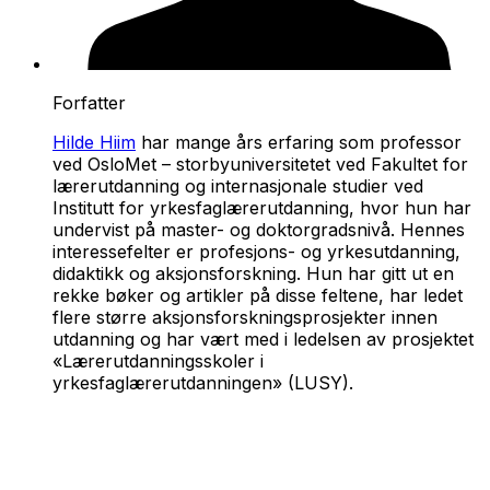
Forfatter
Hilde Hiim
har mange års erfaring som professor
ved OsloMet – storbyuniversitetet ved Fakultet for
lærerutdanning og internasjonale studier ved
Institutt for yrkesfaglærerutdanning, hvor hun har
undervist på master- og doktorgradsnivå. Hennes
interessefelter er profesjons- og yrkesutdanning,
didaktikk og aksjonsforskning. Hun har gitt ut en
rekke bøker og artikler på disse feltene, har ledet
flere større aksjonsforskningsprosjekter innen
utdanning og har vært med i ledelsen av prosjektet
«Lærerutdanningsskoler i
yrkesfaglærerutdanningen» (LUSY).