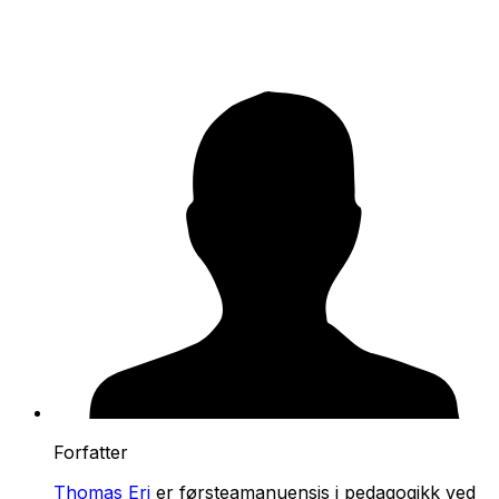
Forfatter
Thomas Eri
er førsteamanuensis i pedagogikk ved