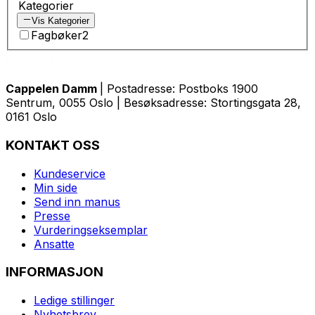
Kategorier
Vis Kategorier
Fagbøker
2
Cappelen Damm
| Postadresse: Postboks 1900
Sentrum, 0055 Oslo | Besøksadresse: Stortingsgata 28,
0161 Oslo
KONTAKT OSS
Kundeservice
Min side
Send inn manus
Presse
Vurderingseksemplar
Ansatte
INFORMASJON
Ledige stillinger
Nyhetsbrev