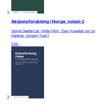
Aksjonsforskning i Norge, volum 2
Sigrid Gjøtterud, Hilde Hiim, Dag Husebø og Liv
Helene Jensen (red.)
539,-