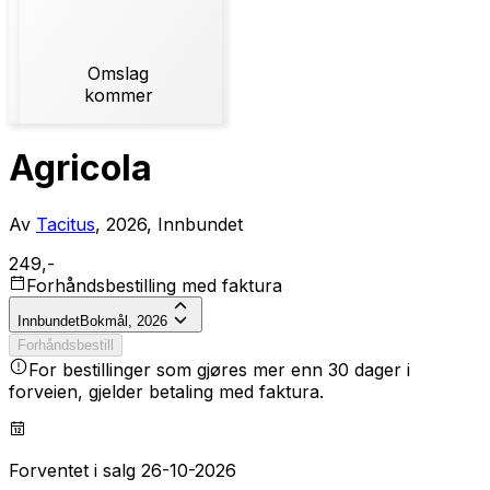
Omslag
kommer
Agricola
Av
Tacitus
, 2026, Innbundet
249,-
Forhåndsbestilling med faktura
Innbundet
Bokmål, 2026
Forhåndsbestill
For bestillinger som gjøres mer enn 30 dager i
forveien, gjelder betaling med faktura.
Forventet i salg 26-10-2026