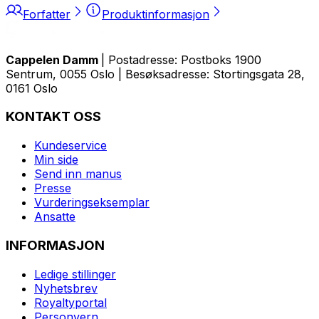
Forfatter
Produktinformasjon
Cappelen Damm
| Postadresse: Postboks 1900
Sentrum, 0055 Oslo | Besøksadresse: Stortingsgata 28,
0161 Oslo
KONTAKT OSS
Kundeservice
Min side
Send inn manus
Presse
Vurderingseksemplar
Ansatte
INFORMASJON
Ledige stillinger
Nyhetsbrev
Royaltyportal
Personvern