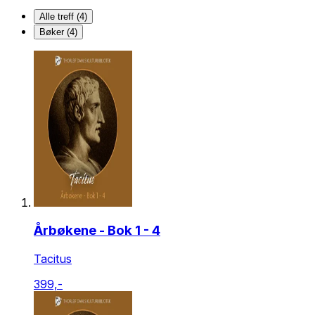
Alle treff (4)
Bøker (4)
Årbøkene - Bok 1 - 4
Tacitus
399,-