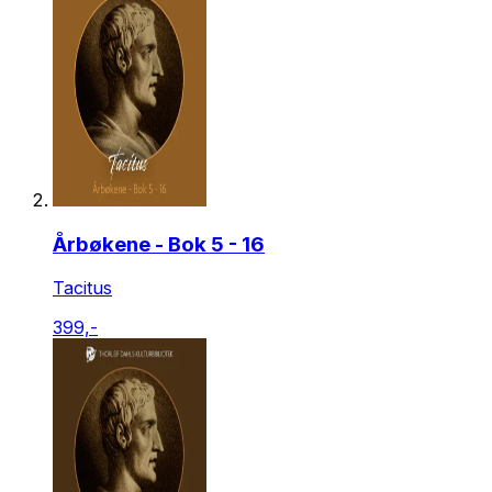
Årbøkene - Bok 5 - 16
Tacitus
399,-