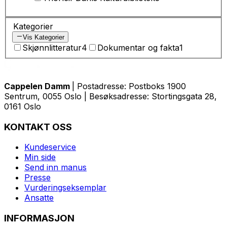
Kategorier
Vis Kategorier
Skjønnlitteratur
4
Dokumentar og fakta
1
Cappelen Damm
| Postadresse: Postboks 1900
Sentrum, 0055 Oslo | Besøksadresse: Stortingsgata 28,
0161 Oslo
KONTAKT OSS
Kundeservice
Min side
Send inn manus
Presse
Vurderingseksemplar
Ansatte
INFORMASJON