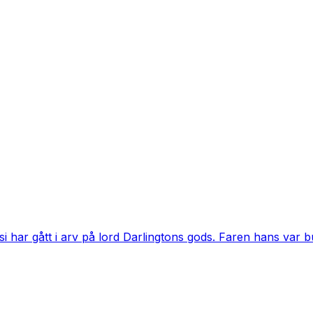
 har gått i arv på lord Darlingtons gods. Faren hans var b