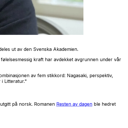
en deles ut av den Svenska Akademien.
r følelsesmessig kraft har avdekket avgrunnen under vår
 kombinasjonen av fem stikkord: Nagasaki, perspektiv,
 Litteratur."
r utgitt på norsk. Romanen
Resten av dagen
ble hedret