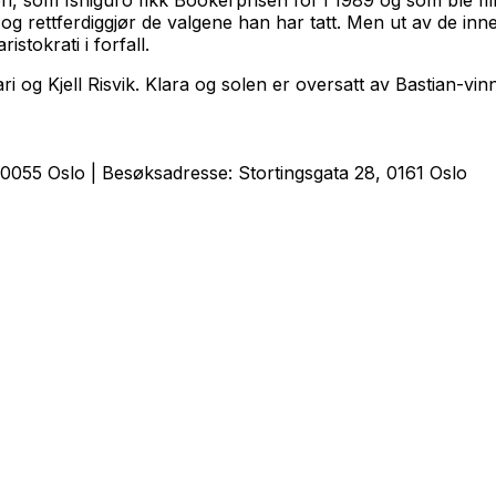
 og rettferdiggjør de valgene han har tatt. Men ut av de inn
stokrati i forfall.
i og Kjell Risvik.
Klara og solen
er oversatt av Bastian-vi
0055 Oslo | Besøksadresse: Stortingsgata 28, 0161 Oslo