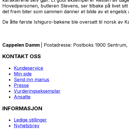
Hovedpersonen, butleren Stevens, ser tilbake på livet sitt
det frem biter som sammen danner et bilde av et engelsk ari
De åtte første Ishiguro-bøkene ble oversatt til norsk av Kar
Cappelen Damm
| Postadresse: Postboks 1900 Sentrum, 
KONTAKT OSS
Kundeservice
Min side
Send inn manus
Presse
Vurderingseksemplar
Ansatte
INFORMASJON
Ledige stillinger
Nyhetsbrev