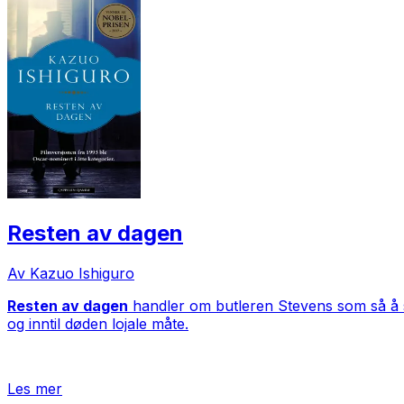
Resten av dagen
Av Kazuo Ishiguro
Resten av dagen
handler om butleren Stevens som så å si
og inntil døden lojale måte.
Les mer