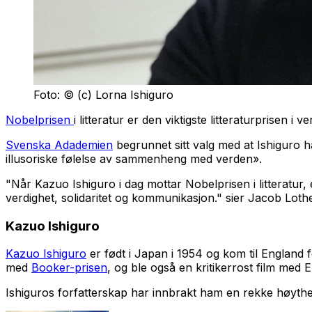
Foto: © (c) Lorna Ishiguro
Nobelprisen
i litteratur er den viktigste litteraturprise
Svenska Adademien
begrunnet sitt valg med at Ishiguro h
illusoriske følelse av sammenheng med verden».
"Når Kazuo Ishiguro i dag mottar Nobelprisen i litteratur
verdighet, solidaritet og kommunikasjon." sier Jacob Lothe 
Kazuo Ishiguro
Kazuo Ishiguro
er født i Japan i 1954 og kom til England 
med
Booker-prisen
, og ble også en kritikerrost film m
Ishiguros forfatterskap har innbrakt ham en rekke høytheng