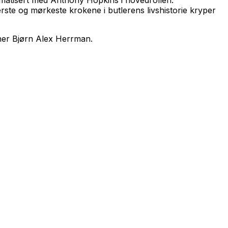
erste og mørkeste krokene i butlerens livshistorie kryper
nner Bjørn Alex Herrman.