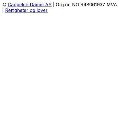
©
Cappelen Damm AS
| Org.nr. NO 948061937 MVA
|
Rettigheter og lover