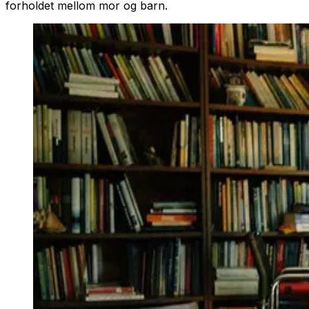
forholdet mellom mor og barn.