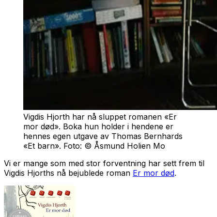
Vigdis Hjorth har nå sluppet romanen «Er
mor død». Boka hun holder i hendene er
hennes egen utgave av Thomas Bernhards
«Et barn». Foto: © Åsmund Holien Mo
Vi er mange som med stor forventning har sett frem til
Vigdis Hjorths nå bejublede roman
Er mor død
.