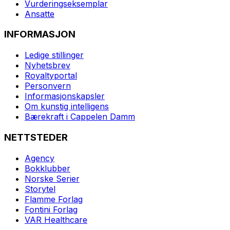
Vurderingseksemplar
Ansatte
INFORMASJON
Ledige stillinger
Nyhetsbrev
Royaltyportal
Personvern
Informasjonskapsler
Om kunstig intelligens
Bærekraft i Cappelen Damm
NETTSTEDER
Agency
Bokklubber
Norske Serier
Storytel
Flamme Forlag
Fontini Forlag
VAR Healthcare