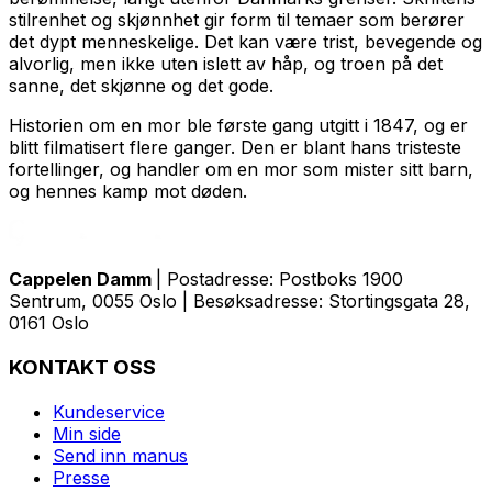
stilrenhet og skjønnhet gir form til temaer som berører
det dypt menneskelige. Det kan være trist, bevegende og
alvorlig, men ikke uten islett av håp, og troen på det
sanne, det skjønne og det gode.
Historien om en mor
ble første gang utgitt i 1847, og er
blitt filmatisert flere ganger. Den er blant hans tristeste
fortellinger, og handler om en mor som mister sitt barn,
og hennes kamp mot døden.
Cappelen Damm
| Postadresse: Postboks 1900
Sentrum, 0055 Oslo | Besøksadresse: Stortingsgata 28,
0161 Oslo
KONTAKT OSS
Kundeservice
Min side
Send inn manus
Presse