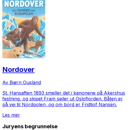
Nordover
Av Bjørn Ousland
St. Hansaften 1893 smeller det i kanonene på Akershus
festning, og skipet Fram seiler ut Oslofjorden. Båten er
på vei til Nordpolen, og om bord er Fridtjof Nansen.
Les mer
Juryens begrunnelse