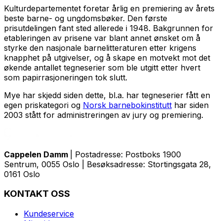
Kulturdepartementet foretar årlig en premiering av årets
beste barne- og ungdomsbøker. Den første
prisutdelingen fant sted allerede i 1948. Bakgrunnen for
etableringen av prisene var blant annet ønsket om å
styrke den nasjonale barnelitteraturen etter krigens
knapphet på utgivelser, og å skape en motvekt mot det
økende antallet tegneserier som ble utgitt etter hvert
som papirrasjoneringen tok slutt.
Mye har skjedd siden dette, bl.a. har tegneserier fått en
egen priskategori og
Norsk barnebokinstitutt
har siden
2003 stått for administreringen av jury og premiering.
Cappelen Damm
| Postadresse: Postboks 1900
Sentrum, 0055 Oslo | Besøksadresse: Stortingsgata 28,
0161 Oslo
KONTAKT OSS
Kundeservice