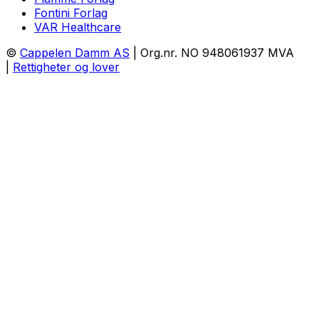
Fontini Forlag
VAR Healthcare
©
Cappelen Damm AS
| Org.nr. NO 948061937 MVA
|
Rettigheter og lover