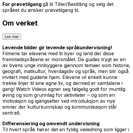
For prøvetilgang
gå til Titler/Bestilling og velg det
språket du ønsker prøvetilgang til.
Om verket
Les mer
Levende bilder gir levende språkundervisning!
Filmene tar elevene med til byer og land der disse
fremmedspråkene er morsmålet. De guides trygt av en
av byens unge innbyggere gjennom temaer som historie,
geografi, matkultur, hverdagsliv og språk, men blir også
invitert med guidene hjem. Elevene vil enkelt kunne
trekke linjer til sine egne liv, og dermed er samtalene i
gang! Watch Videos egner seg følgelig godt for muntlig
øving og som grunnlag for aktiviteter – og som en
motivasjon og igangsetter ved introduksjon av nye
emner der kulturkunnskap og kommunikasjon står
sentralt.
Differensiering og omvendt undervisning
Til hvert språk hører det en fyldig veiledning som ligger i