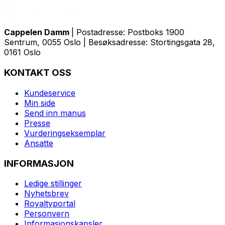
Cappelen Damm
| Postadresse: Postboks 1900
Sentrum, 0055 Oslo | Besøksadresse: Stortingsgata 28,
0161 Oslo
KONTAKT OSS
Kundeservice
Min side
Send inn manus
Presse
Vurderingseksemplar
Ansatte
INFORMASJON
Ledige stillinger
Nyhetsbrev
Royaltyportal
Personvern
Informasjonskapsler