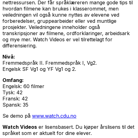
nettressursen. Der får språklæreren mange gode tips til
hvordan filmene kan brukes i klasserommet, men
veiledningen vil også kunne nyttes av elevene ved
forberedelser, gruppearbeider eller ved muntlige
prosjekter. Veiledningene inneholder også
transkripsjoner av filmene, ordforklaringer, arbeidsark
og mye mer. Watch Videos er vel tilrettelagt for
differensiering.
Nivå:
Fremmedspråk II. Fremmedspråk I, Vg2.
Engelsk SF Vg1 og YF Vg1 og 2.
Omfang:
Engelsk: 60 filmer
Tysk: 42
Fransk: 42
Spansk: 35
Se demo på
www.watch.cdu.no
Watch Videos
er lisensbasert. Du kjøper årslisens til det
språket som er aktuelt for dine elever.