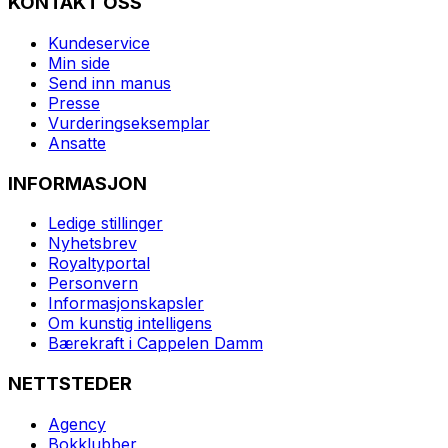
KONTAKT OSS
Kundeservice
Min side
Send inn manus
Presse
Vurderingseksemplar
Ansatte
INFORMASJON
Ledige stillinger
Nyhetsbrev
Royaltyportal
Personvern
Informasjonskapsler
Om kunstig intelligens
Bærekraft i Cappelen Damm
NETTSTEDER
Agency
Bokklubber