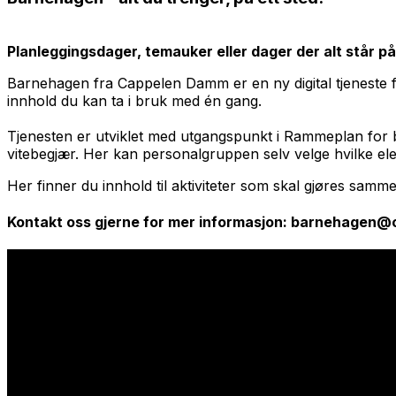
Planleggingsdager, temauker eller dager der alt står på
Barnehagen fra Cappelen Damm
er en ny digital tjenest
innhold du kan ta i bruk med én gang.
Tjenesten er utviklet med utgangspunkt i Rammeplan for b
vitebegjær. Her kan personalgruppen selv velge hvilke elem
Her finner du innhold til aktiviteter som skal gjøres samm
Kontakt oss gjerne for mer informasjon: barnehage