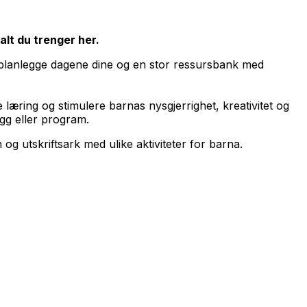
alt du trenger her.
 å planlegge dagene dine og en stor ressursbank med
æring og stimulere barnas nysgjerrighet, kreativitet og
egg eller program.
og utskriftsark med ulike aktiviteter for barna.