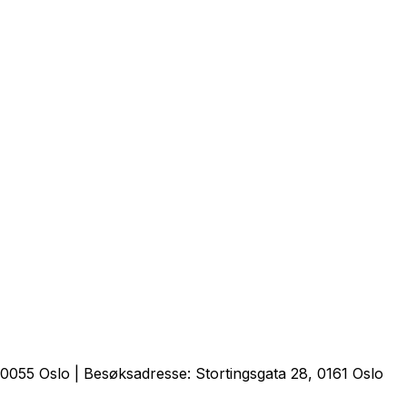
0055 Oslo | Besøksadresse: Stortingsgata 28, 0161 Oslo