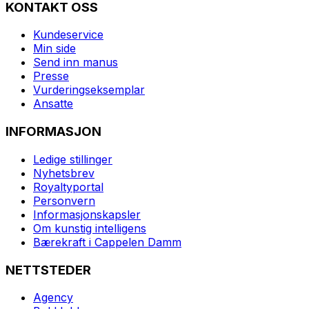
KONTAKT OSS
Kundeservice
Min side
Send inn manus
Presse
Vurderingseksemplar
Ansatte
INFORMASJON
Ledige stillinger
Nyhetsbrev
Royaltyportal
Personvern
Informasjonskapsler
Om kunstig intelligens
Bærekraft i Cappelen Damm
NETTSTEDER
Agency