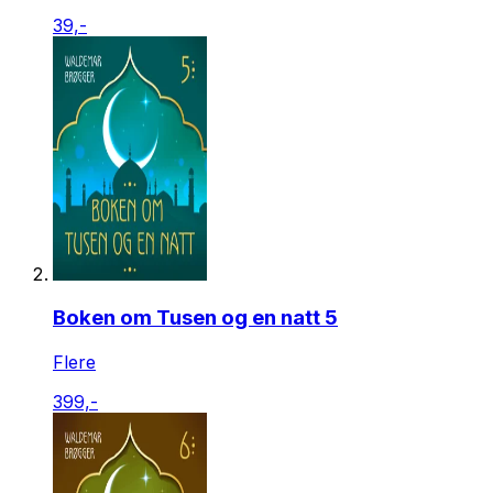
39,-
Boken om Tusen og en natt 5
Flere
399,-