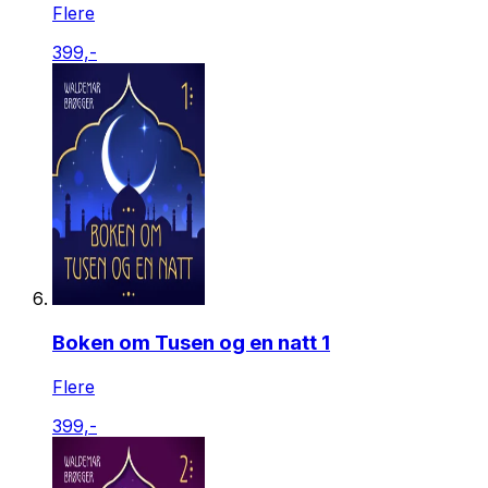
Flere
399,-
Boken om Tusen og en natt 1
Flere
399,-