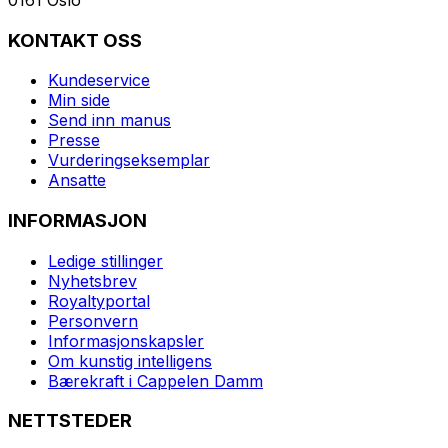
KONTAKT OSS
Kundeservice
Min side
Send inn manus
Presse
Vurderingseksemplar
Ansatte
INFORMASJON
Ledige stillinger
Nyhetsbrev
Royaltyportal
Personvern
Informasjonskapsler
Om kunstig intelligens
Bærekraft i Cappelen Damm
NETTSTEDER