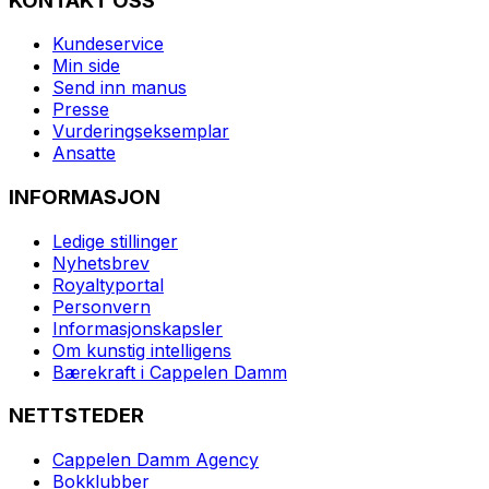
KONTAKT OSS
Kundeservice
Min side
Send inn manus
Presse
Vurderingseksemplar
Ansatte
INFORMASJON
Ledige stillinger
Nyhetsbrev
Royaltyportal
Personvern
Informasjonskapsler
Om kunstig intelligens
Bærekraft i Cappelen Damm
NETTSTEDER
Cappelen Damm Agency
Bokklubber