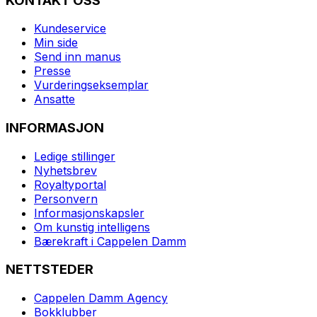
KONTAKT OSS
Kundeservice
Min side
Send inn manus
Presse
Vurderingseksemplar
Ansatte
INFORMASJON
Ledige stillinger
Nyhetsbrev
Royaltyportal
Personvern
Informasjonskapsler
Om kunstig intelligens
Bærekraft i Cappelen Damm
NETTSTEDER
Cappelen Damm Agency
Bokklubber