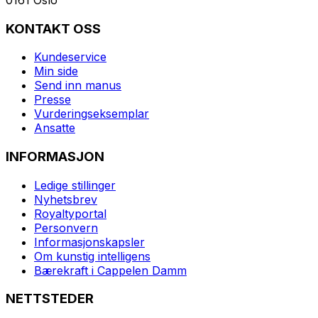
KONTAKT OSS
Kundeservice
Min side
Send inn manus
Presse
Vurderingseksemplar
Ansatte
INFORMASJON
Ledige stillinger
Nyhetsbrev
Royaltyportal
Personvern
Informasjonskapsler
Om kunstig intelligens
Bærekraft i Cappelen Damm
NETTSTEDER