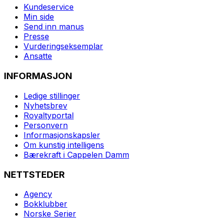
Kundeservice
Min side
Send inn manus
Presse
Vurderingseksemplar
Ansatte
INFORMASJON
Ledige stillinger
Nyhetsbrev
Royaltyportal
Personvern
Informasjonskapsler
Om kunstig intelligens
Bærekraft i Cappelen Damm
NETTSTEDER
Agency
Bokklubber
Norske Serier