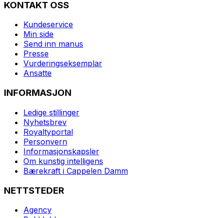
KONTAKT OSS
Kundeservice
Min side
Send inn manus
Presse
Vurderingseksemplar
Ansatte
INFORMASJON
Ledige stillinger
Nyhetsbrev
Royaltyportal
Personvern
Informasjonskapsler
Om kunstig intelligens
Bærekraft i Cappelen Damm
NETTSTEDER
Agency