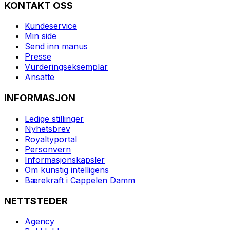
KONTAKT OSS
Kundeservice
Min side
Send inn manus
Presse
Vurderingseksemplar
Ansatte
INFORMASJON
Ledige stillinger
Nyhetsbrev
Royaltyportal
Personvern
Informasjonskapsler
Om kunstig intelligens
Bærekraft i Cappelen Damm
NETTSTEDER
Agency