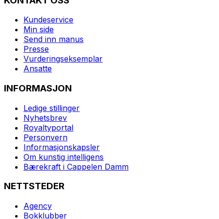
KONTAKT OSS
Kundeservice
Min side
Send inn manus
Presse
Vurderingseksemplar
Ansatte
INFORMASJON
Ledige stillinger
Nyhetsbrev
Royaltyportal
Personvern
Informasjonskapsler
Om kunstig intelligens
Bærekraft i Cappelen Damm
NETTSTEDER
Agency
Bokklubber