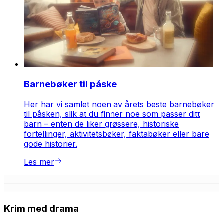
Barnebøker til påske
Her har vi samlet noen av årets beste barnebøker
til påsken, slik at du finner noe som passer ditt
barn – enten de liker grøssere, historiske
fortellinger, aktivitetsbøker, faktabøker eller bare
gode historier.
Les mer
Krim med drama