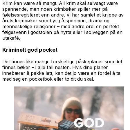
Krim kan være så mangt. All krim skal selvsagt være
spennende, men noen krimbøker spiller mer på
følelsesregisteret enn andre. Vi har samlet et knippe av
årets krimbøker som byr på spenning, drama og
menneskelige relasjoner – med andre ord: en perfekt
følgesvenn i godstolen på hytta eller i solveggen på en
utekafé.
Kriminelt god pocket
Det finnes like mange forskjellige påskeplaner som det
finnes bøker – i alle fall nesten. Hvis dine planer
innebærer å pakke lett, kan det jo være en fordel å ta
med seg en pocketbok eller to dit du skal.