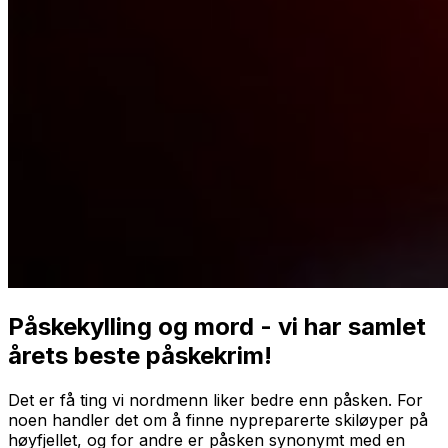
Påskekylling og mord - vi har samlet
årets beste påskekrim!
Det er få ting vi nordmenn liker bedre enn påsken. For
noen handler det om å finne nypreparerte skiløyper på
høyfjellet, og for andre er påsken synonymt med en