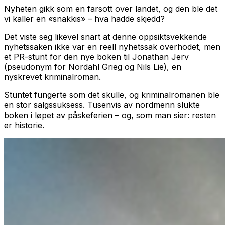
Nyheten gikk som en farsott over landet, og den ble det
vi kaller en «snakkis» – hva hadde skjedd?
Det viste seg likevel snart at denne oppsiktsvekkende
nyhetssaken ikke var en reell nyhetssak overhodet, men
et PR-stunt for den nye boken til Jonathan Jerv
(pseudonym for Nordahl Grieg og Nils Lie), en
nyskrevet kriminalroman.
Stuntet fungerte som det skulle, og kriminalromanen ble
en stor salgssuksess. Tusenvis av nordmenn slukte
boken i løpet av påskeferien – og, som man sier: resten
er historie.