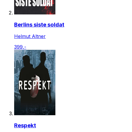
Berlins siste soldat
Helmut Altner
399,-
Respekt