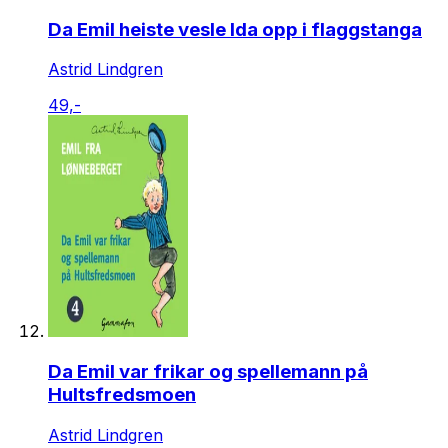
Da Emil heiste vesle Ida opp i flaggstanga
Astrid Lindgren
49,-
Da Emil var frikar og spellemann på
Hultsfredsmoen
Astrid Lindgren