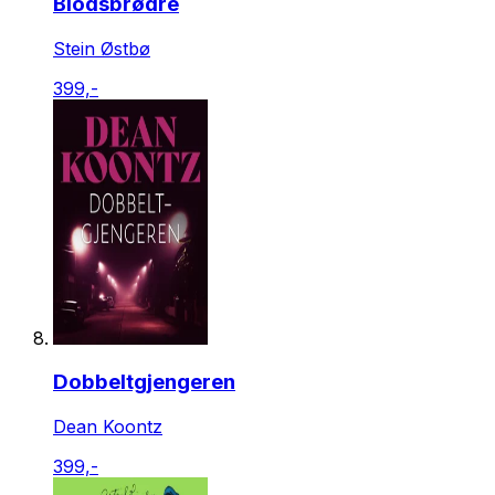
Blodsbrødre
Stein Østbø
399,-
Dobbeltgjengeren
Dean Koontz
399,-