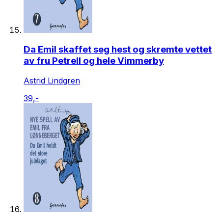
Da Emil skaffet seg hest og skremte vettet
av fru Petrell og hele Vimmerby
Astrid Lindgren
39,-