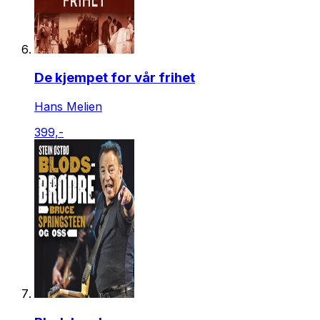
De kjempet for vår frihet
Hans Melien
399,-