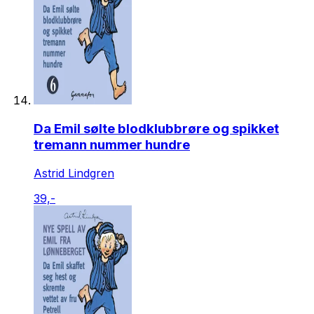
Da Emil sølte blodklubbrøre og spikket
tremann nummer hundre
Astrid Lindgren
39,-