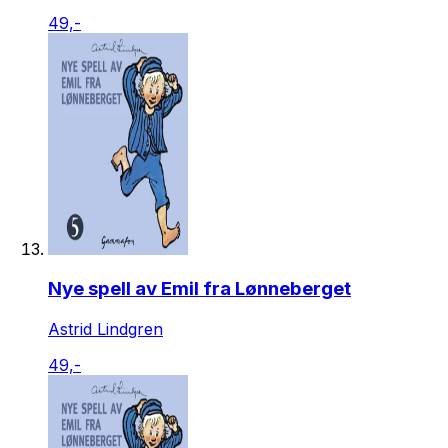
49,-
Nye spell av Emil fra Lønneberget
Astrid Lindgren
49,-