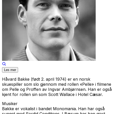
Les mer
Håvard Bakke (født 2. april 1974) er en norsk
skuespiller som slo gjennom med rollen «Pelle» i filmene
om Pelle og Proffen av Ingvar Ambjørnsen. Han er også
kjent for rollen sin som Scott Wallace i Hotel Cæsar.
Musiker
Bakke er vokalist i bandet Monomania. Han har også
sunget med Sordid Conditions. I Bærum har han gjort