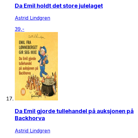
Da Emil holdt det store julelaget
Astrid Lindgren
39,-
Da Emil gjorde tullehandel på auksjonen på
Backhorva
Astrid Lindgren