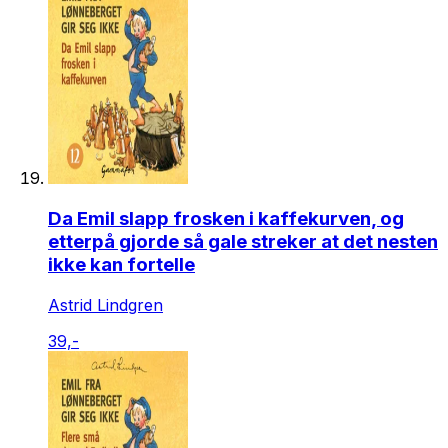
Da Emil slapp frosken i kaffekurven, og
etterpå gjorde så gale streker at det nesten
ikke kan fortelle
Astrid Lindgren
39,-