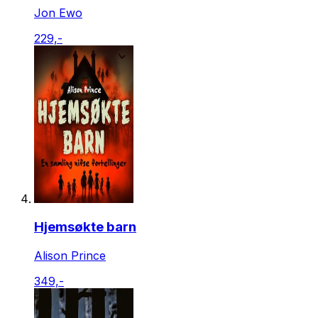
Jon Ewo
229,-
Hjemsøkte barn
Alison Prince
349,-