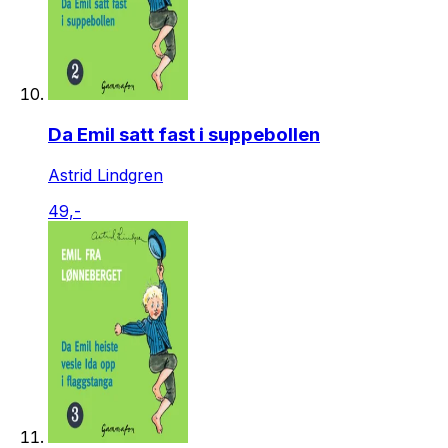
Da Emil satt fast i suppebollen
Astrid Lindgren
49,-