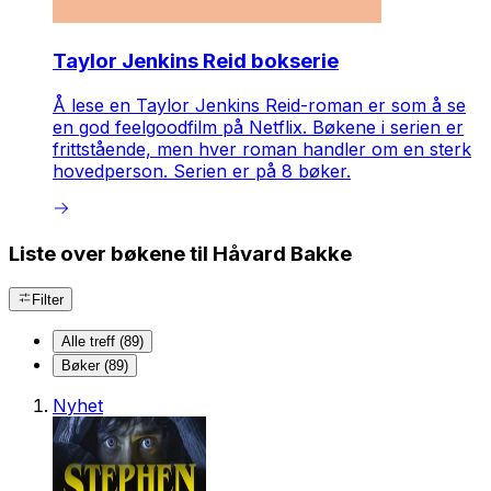
Taylor Jenkins Reid bokserie
Å lese en Taylor Jenkins Reid-roman er som å se
en god feelgoodfilm på Netflix. Bøkene i serien er
frittstående, men hver roman handler om en sterk
hovedperson. Serien er på 8 bøker.
Liste over bøkene til Håvard Bakke
Filter
Alle treff (89)
Bøker (89)
Nyhet