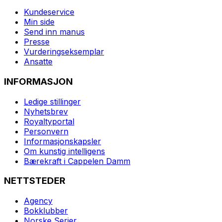
Kundeservice
Min side
Send inn manus
Presse
Vurderingseksemplar
Ansatte
INFORMASJON
Ledige stillinger
Nyhetsbrev
Royaltyportal
Personvern
Informasjonskapsler
Om kunstig intelligens
Bærekraft i Cappelen Damm
NETTSTEDER
Agency
Bokklubber
Norske Serier