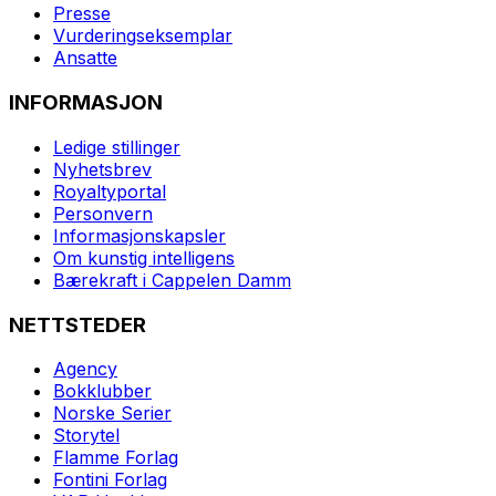
Presse
Vurderingseksemplar
Ansatte
INFORMASJON
Ledige stillinger
Nyhetsbrev
Royaltyportal
Personvern
Informasjonskapsler
Om kunstig intelligens
Bærekraft i Cappelen Damm
NETTSTEDER
Agency
Bokklubber
Norske Serier
Storytel
Flamme Forlag
Fontini Forlag