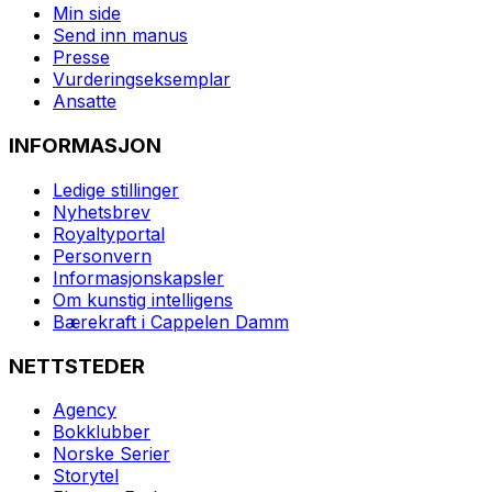
Min side
Send inn manus
Presse
Vurderingseksemplar
Ansatte
INFORMASJON
Ledige stillinger
Nyhetsbrev
Royaltyportal
Personvern
Informasjonskapsler
Om kunstig intelligens
Bærekraft i Cappelen Damm
NETTSTEDER
Agency
Bokklubber
Norske Serier
Storytel