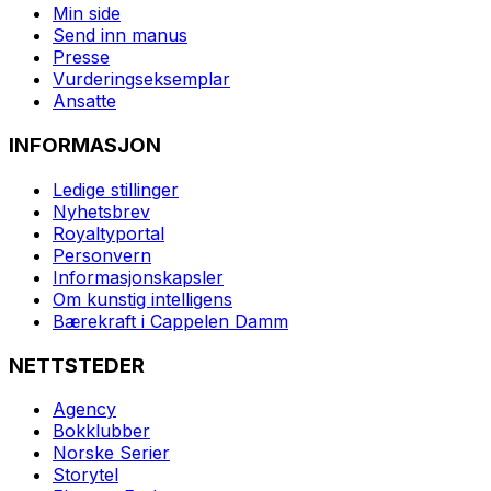
Min side
Send inn manus
Presse
Vurderingseksemplar
Ansatte
INFORMASJON
Ledige stillinger
Nyhetsbrev
Royaltyportal
Personvern
Informasjonskapsler
Om kunstig intelligens
Bærekraft i Cappelen Damm
NETTSTEDER
Agency
Bokklubber
Norske Serier
Storytel