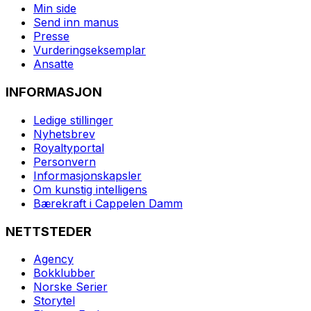
Min side
Send inn manus
Presse
Vurderingseksemplar
Ansatte
INFORMASJON
Ledige stillinger
Nyhetsbrev
Royaltyportal
Personvern
Informasjonskapsler
Om kunstig intelligens
Bærekraft i Cappelen Damm
NETTSTEDER
Agency
Bokklubber
Norske Serier
Storytel