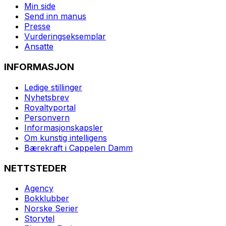
Min side
Send inn manus
Presse
Vurderingseksemplar
Ansatte
INFORMASJON
Ledige stillinger
Nyhetsbrev
Royaltyportal
Personvern
Informasjonskapsler
Om kunstig intelligens
Bærekraft i Cappelen Damm
NETTSTEDER
Agency
Bokklubber
Norske Serier
Storytel